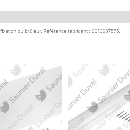
Avis (0)
 fixation du brûleur. Référence fabricant : 0010037575.