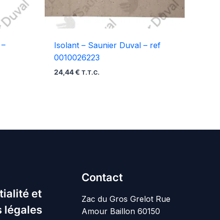
 –
Isolant – Saunier Duval – ref
0010026223
24,44
€
T.T.C.
Contact
ialité et
Zac du Gros Grelot Rue
 légales
Amour Baillon 60150