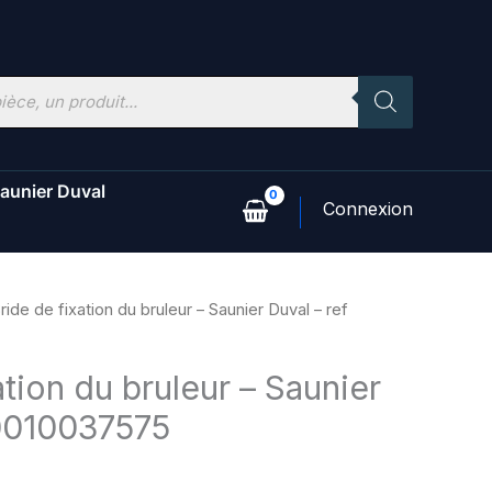
aunier Duval
ride de fixation du bruleur – Saunier Duval – ref
ation du bruleur – Saunier
 0010037575