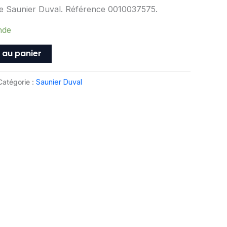
ne Saunier Duval. Référence 0010037575.
nde
 au panier
Catégorie :
Saunier Duval