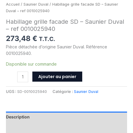
Accueil
/
Saunier Duval
/ Habillage grille facade SD – Saunier
Duval – ref 0010025940
Habillage grille facade SD – Saunier Duval
– ref 0010025940
273,48
€
T.T.C.
Pièce détachée d’origine Saunier Duval. Référence
0010025940.
Disponible sur commande
Ajouter au panier
UGS :
SD-0010025940
Catégorie :
Saunier Duval
Description
Informations complémentaires