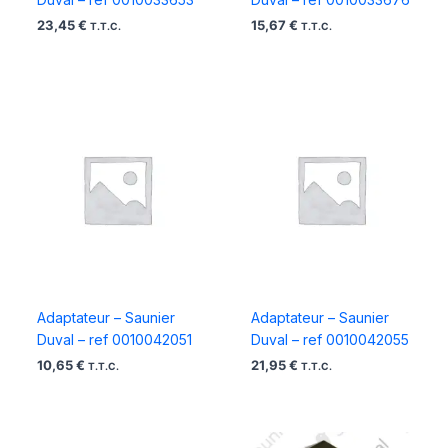
23,45
€
15,67
€
T.T.C.
T.T.C.
Adaptateur – Saunier
Adaptateur – Saunier
Duval – ref 0010042051
Duval – ref 0010042055
10,65
€
21,95
€
T.T.C.
T.T.C.