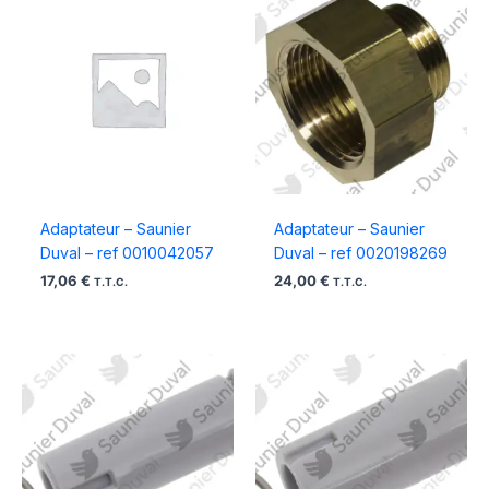
Adaptateur – Saunier
Adaptateur – Saunier
Duval – ref 0010042057
Duval – ref 0020198269
17,06
€
24,00
€
T.T.C.
T.T.C.