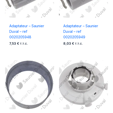
Adaptateur – Saunier
Adaptateur – Saunier
Duval – ref
Duval – ref
0020205948
0020205949
7,53
€
8,03
€
T.T.C.
T.T.C.