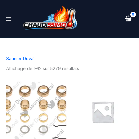
Aller
au
contenu
Saunier Duval
Affichage de 1–12 sur 5279 résultats