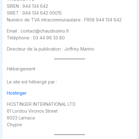
SIREN : 944 134 642
SIRET : 944 134 642 00015
Numéro de TVA intracommunautaire : FR58 944 134 642
Email : contact@chaudissimo.fr
Téléphone : 03 44 96 33 80
Directeur de la publication : Joffrey Marino
Hébergement
Le site est hébergé par :
Hostinger
HOSTINGER INTERNATIONAL LTD
61 Lordou Vironos Street
6023 Larnaca
Chypre