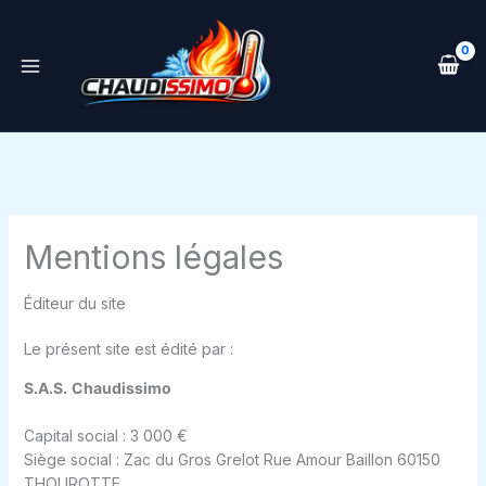
Aller
au
contenu
Mentions légales
Éditeur du site
Le présent site est édité par :
S.A.S.
Chaudissimo
Capital social : 3 000 €
Siège social : Zac du Gros Grelot Rue Amour Baillon 60150
THOUROTTE