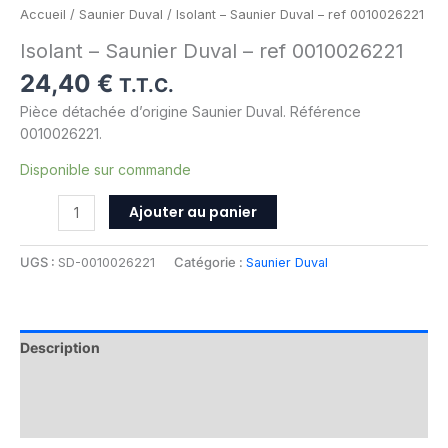
Accueil
/
Saunier Duval
/ Isolant – Saunier Duval – ref 0010026221
Isolant – Saunier Duval – ref 0010026221
24,40
€
T.T.C.
Pièce détachée d’origine Saunier Duval. Référence
0010026221.
Disponible sur commande
Ajouter au panier
UGS :
SD-0010026221
Catégorie :
Saunier Duval
Description
Informations complémentaires
Avis (0)