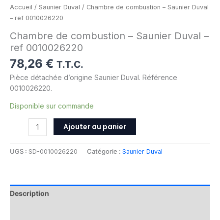
Accueil
/
Saunier Duval
/ Chambre de combustion – Saunier Duval
– ref 0010026220
Chambre de combustion – Saunier Duval –
ref 0010026220
78,26
€
T.T.C.
Pièce détachée d’origine Saunier Duval. Référence
0010026220.
Disponible sur commande
Ajouter au panier
UGS :
SD-0010026220
Catégorie :
Saunier Duval
Description
Informations complémentaires