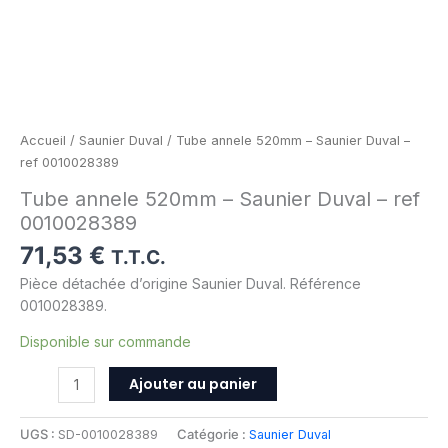
Accueil
/
Saunier Duval
/ Tube annele 520mm – Saunier Duval –
ref 0010028389
Tube annele 520mm – Saunier Duval – ref
0010028389
71,53
€
T.T.C.
Pièce détachée d’origine Saunier Duval. Référence
0010028389.
Disponible sur commande
Ajouter au panier
UGS :
SD-0010028389
Catégorie :
Saunier Duval