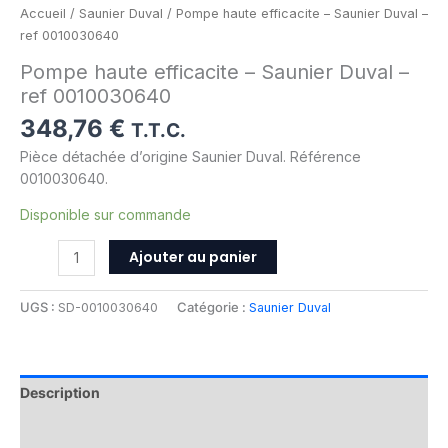
Accueil
/
Saunier Duval
/ Pompe haute efficacite – Saunier Duval –
ref 0010030640
Pompe haute efficacite – Saunier Duval –
ref 0010030640
348,76
€
T.T.C.
Pièce détachée d’origine Saunier Duval. Référence
0010030640.
Disponible sur commande
Ajouter au panier
UGS :
SD-0010030640
Catégorie :
Saunier Duval
Description
Informations complémentaires