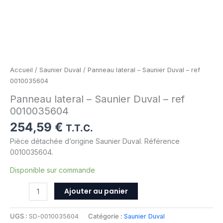
Accueil
/
Saunier Duval
/ Panneau lateral – Saunier Duval – ref
0010035604
Panneau lateral – Saunier Duval – ref
0010035604
254,59
€
T.T.C.
Pièce détachée d’origine Saunier Duval. Référence
0010035604.
Disponible sur commande
Ajouter au panier
UGS :
SD-0010035604
Catégorie :
Saunier Duval