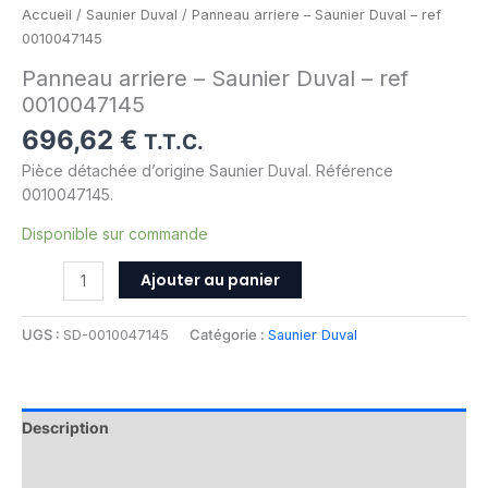
Accueil
/
Saunier Duval
/ Panneau arriere – Saunier Duval – ref
0010047145
Panneau arriere – Saunier Duval – ref
0010047145
696,62
€
T.T.C.
Pièce détachée d’origine Saunier Duval. Référence
0010047145.
Disponible sur commande
Ajouter au panier
UGS :
SD-0010047145
Catégorie :
Saunier Duval
Description
Informations complémentaires