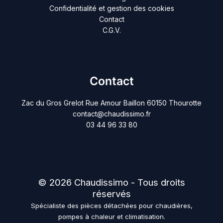
Confidentialité et gestion des cookies
Contact
C.G.V.
Contact
Zac du Gros Grelot Rue Amour Baillon 60150 Thourotte
contact@chaudissimo.fr
03 44 96 33 80
© 2026 Chaudissimo - Tous droits
réservés
Spécialiste des pièces détachées pour chaudières,
pompes à chaleur et climatisation.