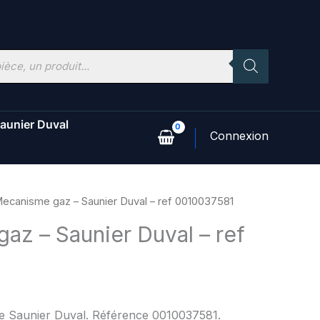
aunier Duval
ecanisme gaz – Saunier Duval – ref 0010037581
az – Saunier Duval – ref
ne Saunier Duval. Référence 0010037581.