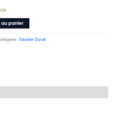
nde
 au panier
atégorie :
Saunier Duval