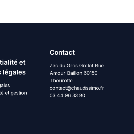
Contact
ialité et
Zac du Gros Grelot Rue
 légales
Amour Baillon 60150
Thourotte
gales
contact@chaudissimo.fr
té et gestion
03 44 96 33 80