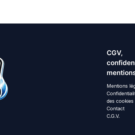
CGV,
confident
mentions
Mentions lé
Confidentiali
des cookies
Contact
C.G.V.