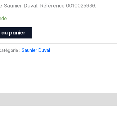
ne Saunier Duval. Référence 0010025936.
nde
 au panier
Catégorie :
Saunier Duval