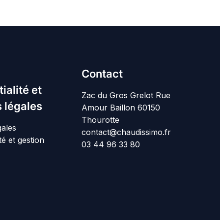
Contact
ialité et
Zac du Gros Grelot Rue
 légales
Amour Baillon 60150
Thourotte
gales
contact@chaudissimo.fr
té et gestion
03 44 96 33 80