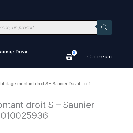
aunier Duval
abillage montant droit S – Saunier Duval – ref
ntant droit S – Saunier
 0010025936