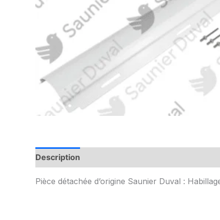
Description
Informations complémentaires
Pièce détachée d’origine Saunier Duval : Habillag