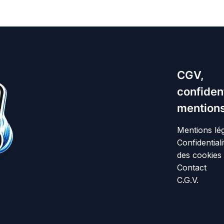
CGV,
confident
mentions
Mentions lé
Confidentiali
des cookies
Contact
C.G.V.