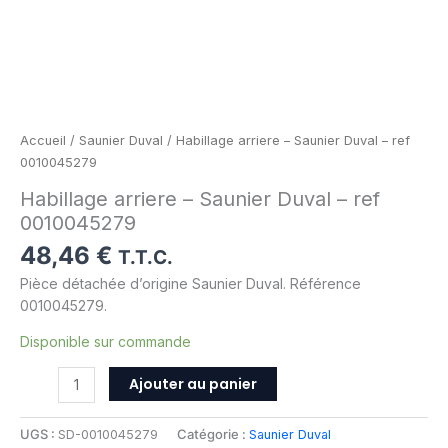
Accueil
/
Saunier Duval
/ Habillage arriere – Saunier Duval – ref
0010045279
Habillage arriere – Saunier Duval – ref
0010045279
48,46
€
T.T.C.
Pièce détachée d’origine Saunier Duval. Référence
0010045279.
Disponible sur commande
Ajouter au panier
UGS :
SD-0010045279
Catégorie :
Saunier Duval