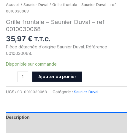
Accueil
/
Saunier Duval
/ Grille frontale – Saunier Duval – ref
0010030068
Grille frontale – Saunier Duval – ref
0010030068
35,97
€
T.T.C.
Pièce détachée d’origine Saunier Duval. Référence
0010030068.
Disponible sur commande
Ajouter au panier
UGS :
SD-0010030068
Catégorie :
Saunier Duval
Description
Informations complémentaires