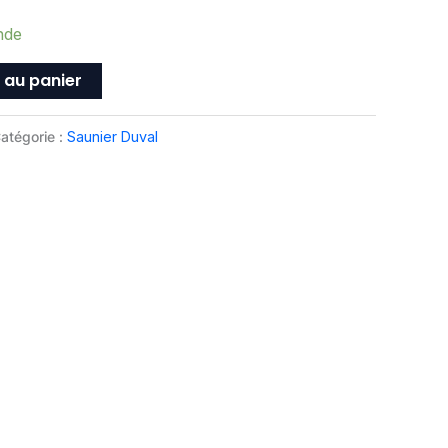
nde
 au panier
atégorie :
Saunier Duval