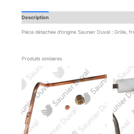
Description
Informations complémentaires
Pièce détachée d’origine Saunier Duval : Grille, f
Produits similaires