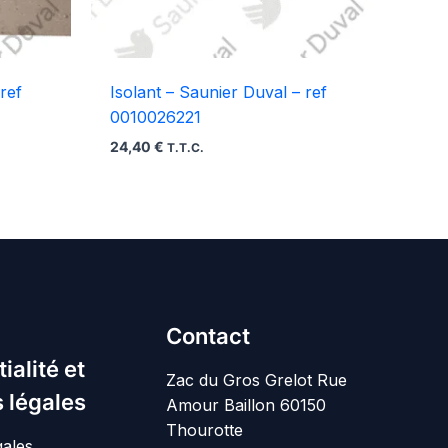
ref
Isolant – Saunier Duval – ref
0010026221
24,40
€
T.T.C.
Contact
ialité et
Zac du Gros Grelot Rue
 légales
Amour Baillon 60150
Thourotte
gales