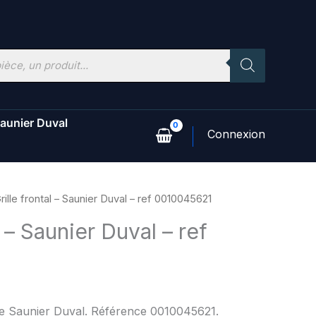
aunier Duval
rille frontal – Saunier Duval – ref 0010045621
l – Saunier Duval – ref
ne Saunier Duval. Référence 0010045621.