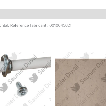
Avis (0)
rontal. Référence fabricant : 0010045621.