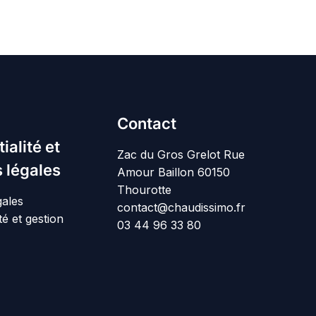
Contact
ialité et
Zac du Gros Grelot Rue
 légales
Amour Baillon 60150
Thourotte
gales
contact@chaudissimo.fr
té et gestion
03 44 96 33 80