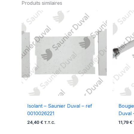
Produits similaires
Isolant – Saunier Duval – ref
Bougie
0010026221
Duval 
24,40
€
11,79
€
T.T.C.