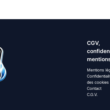
CGV,
confident
mentions
Mentions lé
Confidentiali
des cookies
Contact
C.G.V.