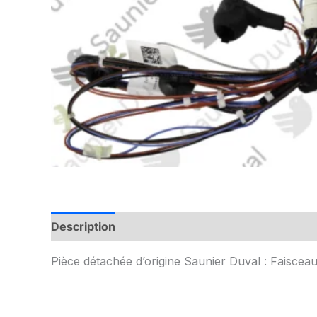
Description
Informations complémentaires
Pièce détachée d’origine Saunier Duval : Faiscea