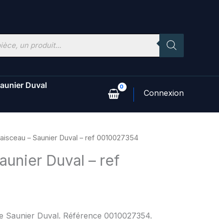
aunier Duval
aisceau – Saunier Duval – ref 0010027354
aunier Duval – ref
ne Saunier Duval. Référence 0010027354.