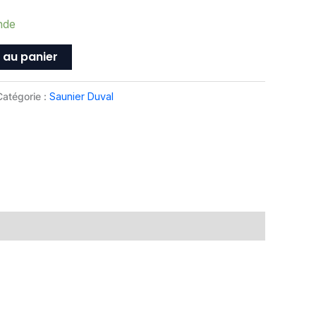
nde
 au panier
Catégorie :
Saunier Duval