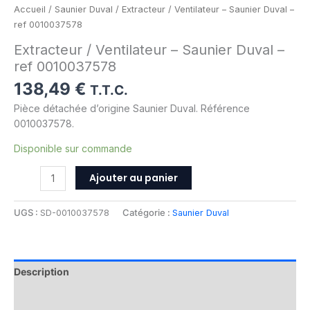
Accueil
/
Saunier Duval
/ Extracteur / Ventilateur – Saunier Duval –
ref 0010037578
Extracteur / Ventilateur – Saunier Duval –
ref 0010037578
138,49
€
T.T.C.
Pièce détachée d’origine Saunier Duval. Référence
0010037578.
Disponible sur commande
Ajouter au panier
UGS :
SD-0010037578
Catégorie :
Saunier Duval
Description
Informations complémentaires