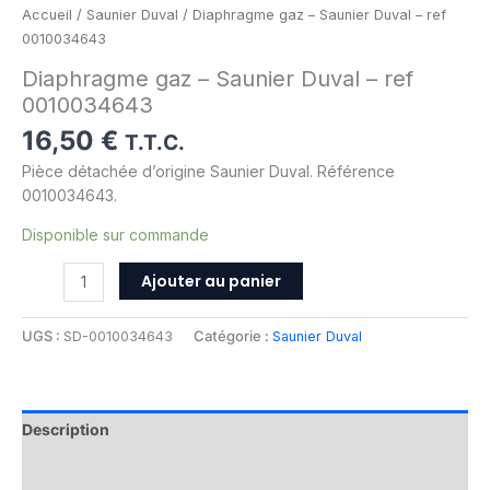
Accueil
/
Saunier Duval
/ Diaphragme gaz – Saunier Duval – ref
0010034643
Diaphragme gaz – Saunier Duval – ref
0010034643
16,50
€
T.T.C.
Pièce détachée d’origine Saunier Duval. Référence
0010034643.
Disponible sur commande
Ajouter au panier
UGS :
SD-0010034643
Catégorie :
Saunier Duval
Description
Informations complémentaires