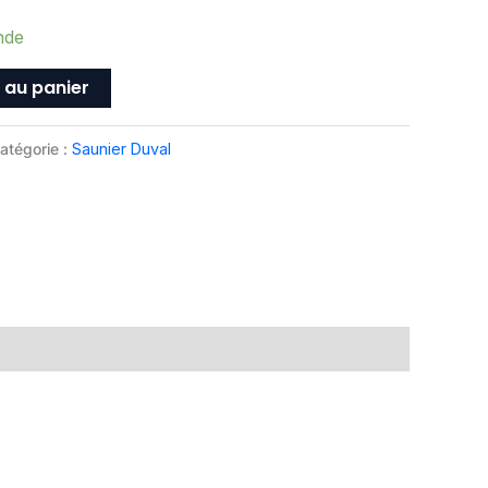
nde
 au panier
atégorie :
Saunier Duval