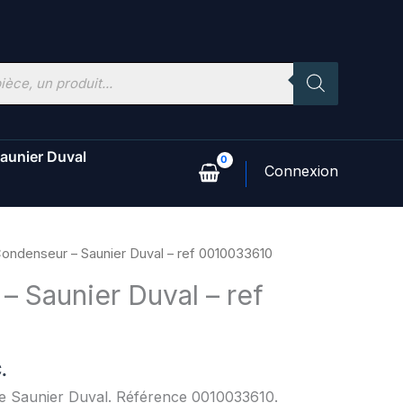
aunier Duval
ondenseur – Saunier Duval – ref 0010033610
 Saunier Duval – ref
.
ne Saunier Duval. Référence 0010033610.