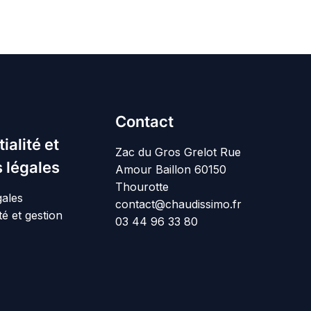
Contact
ialité et
Zac du Gros Grelot Rue
 légales
Amour Baillon 60150
Thourotte
gales
contact@chaudissimo.fr
té et gestion
03 44 96 33 80