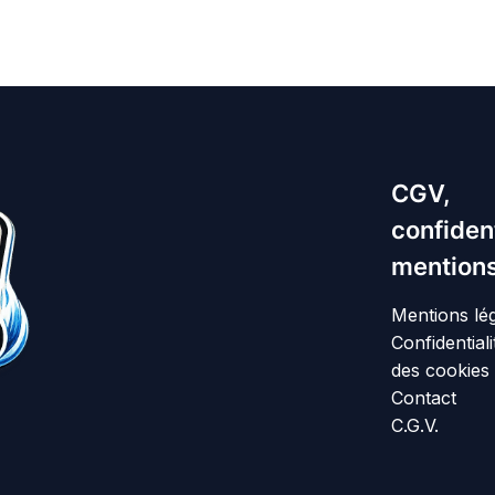
CGV,
confident
mentions
Mentions lé
Confidentiali
des cookies
Contact
C.G.V.