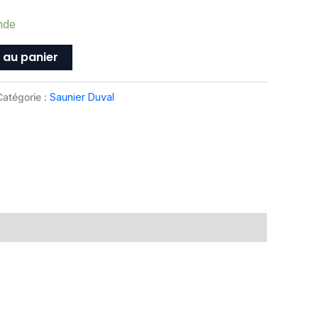
nde
 au panier
Catégorie :
Saunier Duval