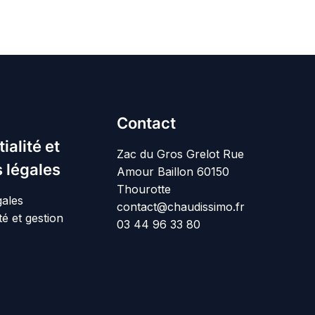
Contact
ialité et
Zac du Gros Grelot Rue
 légales
Amour Baillon 60150
Thourotte
gales
contact@chaudissimo.fr
té et gestion
03 44 96 33 80