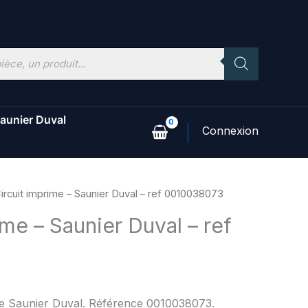
aunier Duval
ircuit imprime – Saunier Duval – ref 0010038073
ime – Saunier Duval – ref
3
ne Saunier Duval. Référence 0010038073.