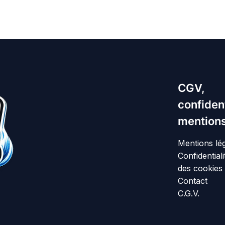
CGV,
confident
mentions
Mentions lé
Confidentiali
des cookies
Contact
C.G.V.