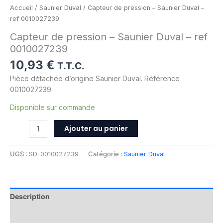
Accueil
/
Saunier Duval
/ Capteur de pression – Saunier Duval –
ref 0010027239
Capteur de pression – Saunier Duval – ref
0010027239
10,93
€
T.T.C.
Pièce détachée d’origine Saunier Duval. Référence
0010027239.
Disponible sur commande
Ajouter au panier
UGS :
SD-0010027239
Catégorie :
Saunier Duval
Description
Informations complémentaires