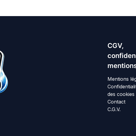
CGV,
confident
mentions
Mentions lé
Confidentiali
des cookies
Contact
C.G.V.