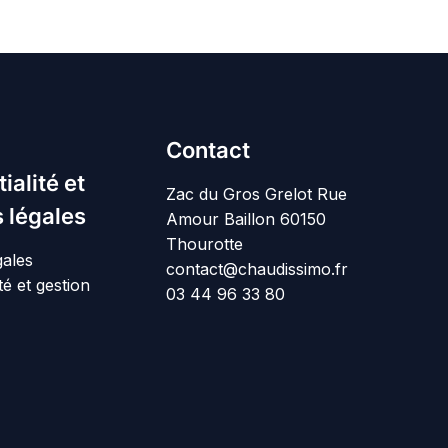
Contact
ialité et
Zac du Gros Grelot Rue
 légales
Amour Baillon 60150
Thourotte
gales
contact@chaudissimo.fr
té et gestion
03 44 96 33 80