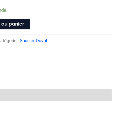
nde
 au panier
atégorie :
Saunier Duval