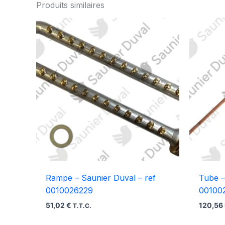
Produits similaires
Rampe – Saunier Duval – ref
Tube –
0010026229
00100
51,02
€
120,56
T.T.C.