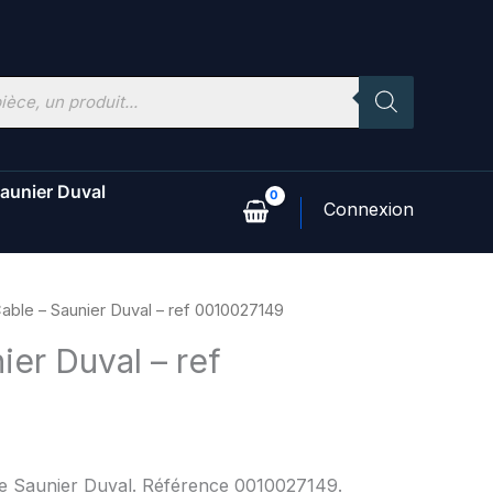
aunier Duval
able – Saunier Duval – ref 0010027149
ier Duval – ref
ne Saunier Duval. Référence 0010027149.