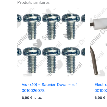
Produits similaires
Vis (x10) – Saunier Duval – ref
Electr
0010026078
00100
6,90
€
6,90
€
T.T.C.