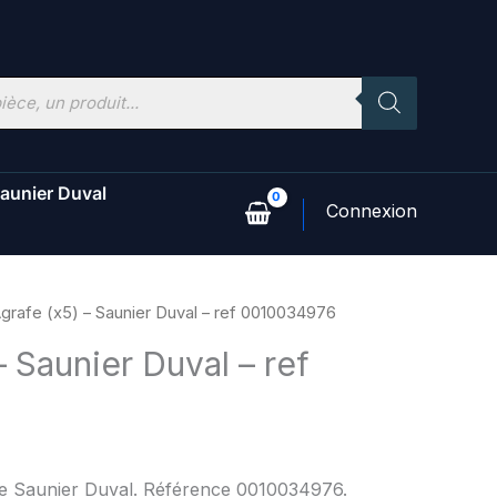
aunier Duval
grafe (x5) – Saunier Duval – ref 0010034976
– Saunier Duval – ref
6
ine Saunier Duval. Référence 0010034976.