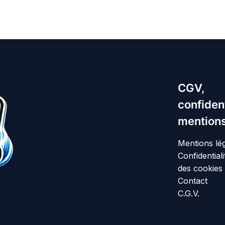
CGV,
confident
mentions
Mentions lé
Confidentiali
des cookies
Contact
C.G.V.