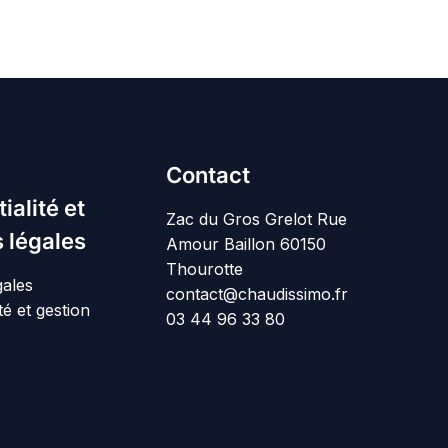
Contact
ialité et
Zac du Gros Grelot Rue
 légales
Amour Baillon 60150
Thourotte
gales
contact@chaudissimo.fr
té et gestion
03 44 96 33 80