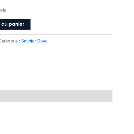
nde
 au panier
Catégorie :
Saunier Duval