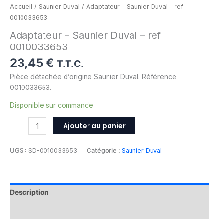
Accueil
/
Saunier Duval
/ Adaptateur – Saunier Duval – ref
0010033653
Adaptateur – Saunier Duval – ref
0010033653
23,45
€
T.T.C.
Pièce détachée d’origine Saunier Duval. Référence
0010033653.
Disponible sur commande
Ajouter au panier
UGS :
SD-0010033653
Catégorie :
Saunier Duval
Description
Informations complémentaires