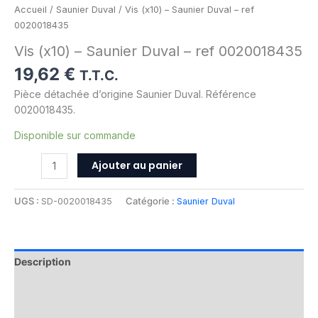
Accueil
/
Saunier Duval
/ Vis (x10) – Saunier Duval – ref
0020018435
Vis (x10) – Saunier Duval – ref 0020018435
19,62
€
T.T.C.
Pièce détachée d’origine Saunier Duval. Référence
0020018435.
Disponible sur commande
Ajouter au panier
UGS :
SD-0020018435
Catégorie :
Saunier Duval
Description
Informations complémentaires
Avis (0)