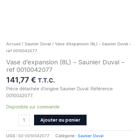
Accueil
/
Saunier Duval
/ Vase d’expansion (8L) – Saunier Duval –
ref 0010042077
Vase d’expansion (8L) – Saunier Duval –
ref 0010042077
141,77
€
T.T.C.
Pièce détachée d’origine Saunier Duval. Référence
0010042077.
Disponible sur commande
Ajouter au panier
UGS :
SD-0010042077
Catégorie :
Saunier Duval