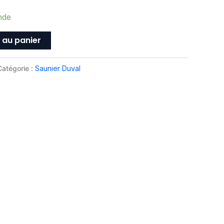
nde
 au panier
Catégorie :
Saunier Duval