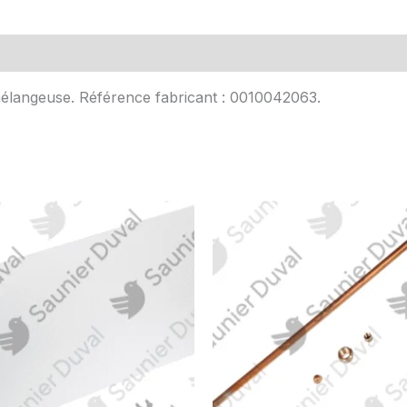
Avis (0)
mélangeuse. Référence fabricant : 0010042063.