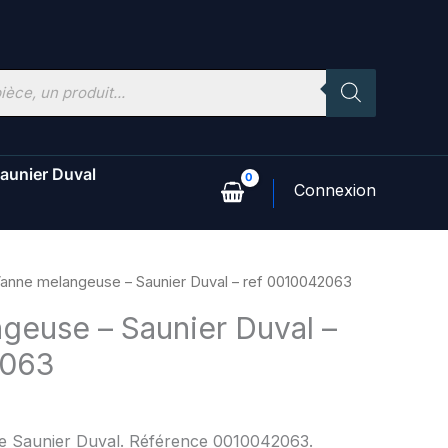
aunier Duval
anne melangeuse – Saunier Duval – ref 0010042063
geuse – Saunier Duval –
2063
ine Saunier Duval. Référence 0010042063.