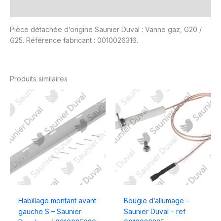
Avis (0)
Pièce détachée d’origine Saunier Duval : Vanne gaz, G20 /
G25. Référence fabricant : 0010026316.
Produits similaires
Habillage montant avant
Bougie d’allumage –
gauche S – Saunier
Saunier Duval – ref