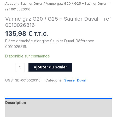
Accueil
/
Saunier Duval
/ Vanne gaz G20 / G25 – Saunier Duval –
ref 0010026316
Vanne gaz G20 / G25 – Saunier Duval – ref
0010026316
135,98
€
T.T.C.
Pièce détachée d’origine Saunier Duval. Référence
0010026316.
Disponible sur commande
Ajouter au panier
UGS :
SD-0010026316
Catégorie :
Saunier Duval
Description
Informations complémentaires