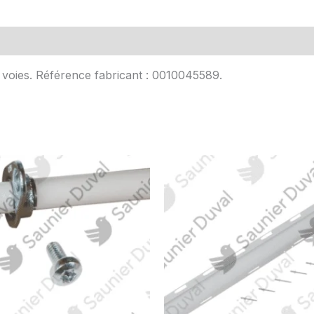
Avis (0)
 voies. Référence fabricant : 0010045589.