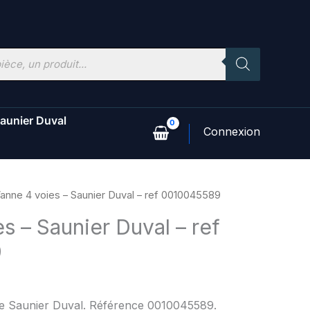
aunier Duval
anne 4 voies – Saunier Duval – ref 0010045589
s – Saunier Duval – ref
9
ine Saunier Duval. Référence 0010045589.