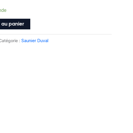
nde
 au panier
Catégorie :
Saunier Duval