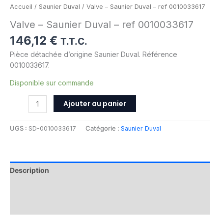
Accueil
/
Saunier Duval
/ Valve – Saunier Duval – ref 0010033617
Valve – Saunier Duval – ref 0010033617
146,12
€
T.T.C.
Pièce détachée d’origine Saunier Duval. Référence
0010033617.
Disponible sur commande
Ajouter au panier
UGS :
SD-0010033617
Catégorie :
Saunier Duval
Description
Informations complémentaires
Avis (0)