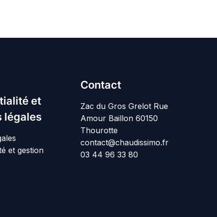
Contact
ialité et
Zac du Gros Grelot Rue
 légales
Amour Baillon 60150
Thourotte
gales
contact@chaudissimo.fr
té et gestion
03 44 96 33 80