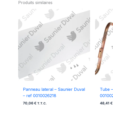
Produits similaires
Panneau lateral – Saunier Duval
Tube –
– ref 0010026218
00100
70,06
€
48,41
€
T.T.C.