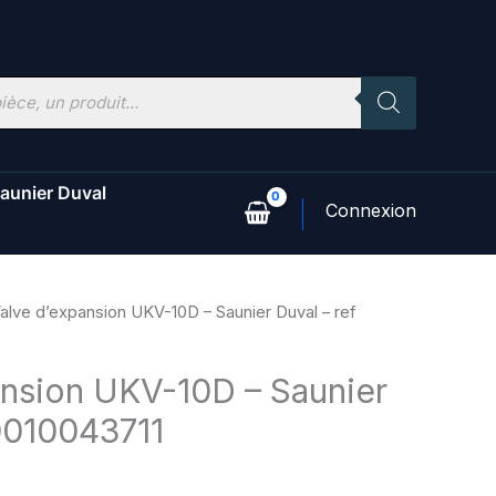
aunier Duval
alve d’expansion UKV-10D – Saunier Duval – ref
ansion UKV-10D – Saunier
 0010043711