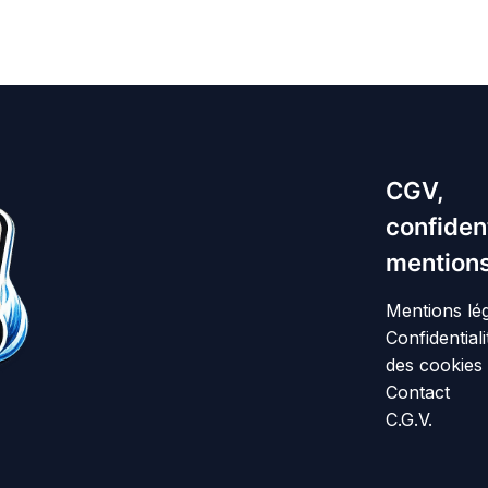
CGV,
confident
mentions
Mentions lé
Confidentiali
des cookies
Contact
C.G.V.