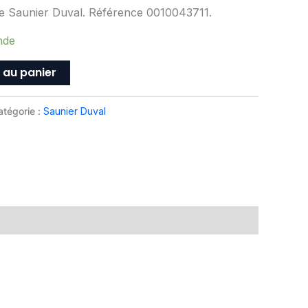
ne Saunier Duval. Référence 0010043711.
nde
 au panier
atégorie :
Saunier Duval