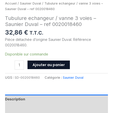
Accueil
/
Saunier Duval
/ Tubulure echangeur / vanne 3 voies –
Saunier Duval – ref 0020018460
Tubulure echangeur / vanne 3 voies –
Saunier Duval – ref 0020018460
32,86
€
T.T.C.
Pièce détachée d’origine Saunier Duval. Référence
0020018460.
Disponible sur commande
Ajouter au panier
UGS :
SD-0020018460
Catégorie :
Saunier Duval
Description
Informations complémentaires