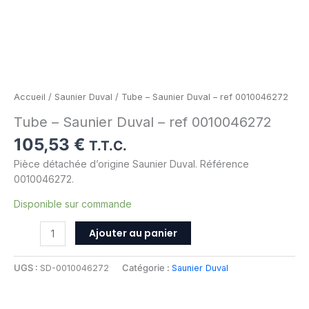
Accueil
/
Saunier Duval
/ Tube – Saunier Duval – ref 0010046272
Tube – Saunier Duval – ref 0010046272
105,53
€
T.T.C.
Pièce détachée d’origine Saunier Duval. Référence
0010046272.
Disponible sur commande
Ajouter au panier
UGS :
SD-0010046272
Catégorie :
Saunier Duval