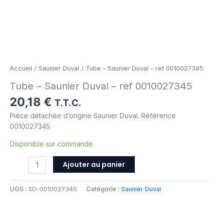
Accueil
/
Saunier Duval
/ Tube – Saunier Duval – ref 0010027345
Tube – Saunier Duval – ref 0010027345
20,18
€
T.T.C.
Pièce détachée d’origine Saunier Duval. Référence
0010027345.
Disponible sur commande
Ajouter au panier
UGS :
SD-0010027345
Catégorie :
Saunier Duval