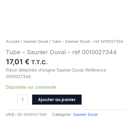
Accueil
/
Saunier Duval
/ Tube – Saunier Duval – ref 0010027344
Tube – Saunier Duval – ref 0010027344
17,01
€
T.T.C.
Pièce détachée d’origine Saunier Duval. Référence
0010027344.
Disponible sur commande
Ajouter au panier
UGS :
SD-0010027344
Catégorie :
Saunier Duval