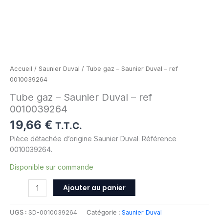
Accueil
/
Saunier Duval
/ Tube gaz – Saunier Duval – ref
0010039264
Tube gaz – Saunier Duval – ref
0010039264
19,66
€
T.T.C.
Pièce détachée d’origine Saunier Duval. Référence
0010039264.
Disponible sur commande
Ajouter au panier
UGS :
SD-0010039264
Catégorie :
Saunier Duval