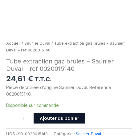
Accueil
/
Saunier Duval
/ Tube extraction gaz brules – Saunier
Duval – ref 0020015140
Tube extraction gaz brules – Saunier
Duval – ref 0020015140
24,61
€
T.T.C.
Pièce détachée d’origine Saunier Duval. Référence
0020015140.
Disponible sur commande
Ajouter au panier
UGS :
SD-0020015140
Catégorie :
Saunier Duval