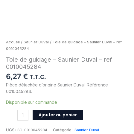
Accueil
/
Saunier Duval
/ Tole de guidage – Saunier Duval – ref
0010045284
Tole de guidage – Saunier Duval – ref
0010045284
6,27
€
T.T.C.
Pièce détachée d’origine Saunier Duval. Référence
0010045284.
Disponible sur commande
Ajouter au panier
UGS :
SD-0010045284
Catégorie :
Saunier Duval