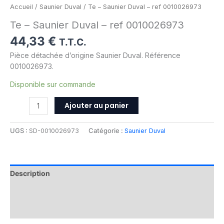
Accueil
/
Saunier Duval
/ Te – Saunier Duval – ref 0010026973
Te – Saunier Duval – ref 0010026973
44,33
€
T.T.C.
Pièce détachée d’origine Saunier Duval. Référence
0010026973.
Disponible sur commande
Ajouter au panier
UGS :
SD-0010026973
Catégorie :
Saunier Duval
Description
Informations complémentaires
Avis (0)