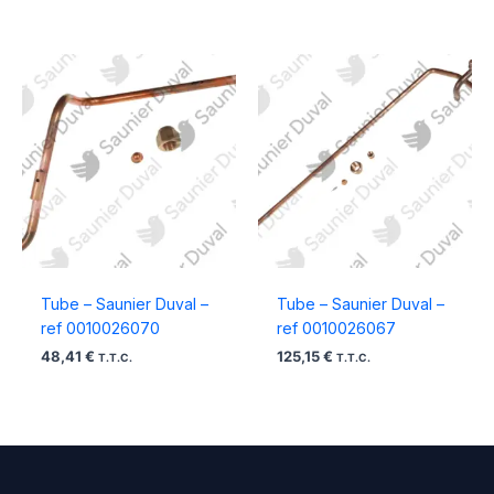
Tube – Saunier Duval –
Tube – Saunier Duval –
ref 0010026070
ref 0010026067
48,41
€
125,15
€
T.T.C.
T.T.C.