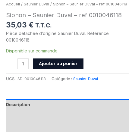
Accueil
/
Saunier Duval
/ Siphon – Saunier Duval – ref 0010046118
Siphon – Saunier Duval – ref 0010046118
35,03
€
T.T.C.
Pièce détachée d’origine Saunier Duval. Référence
0010046118.
Disponible sur commande
Ajouter au panier
UGS :
SD-0010046118
Catégorie :
Saunier Duval
Description
Informations complémentaires
Avis (0)