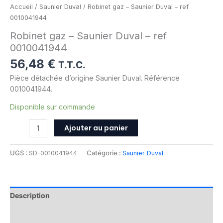
Accueil
/
Saunier Duval
/ Robinet gaz – Saunier Duval – ref
0010041944
Robinet gaz – Saunier Duval – ref
0010041944
56,48
€
T.T.C.
Pièce détachée d’origine Saunier Duval. Référence
0010041944.
Disponible sur commande
Ajouter au panier
UGS :
SD-0010041944
Catégorie :
Saunier Duval
Description
Informations complémentaires