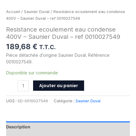
Accueil
/
Saunier Duval
/ Resistance ecoulement eau condense
400V – Saunier Duval – ref 0010027549
Resistance ecoulement eau condense
400V – Saunier Duval – ref 0010027549
189,68
€
T.T.C.
Pièce détachée d’origine Saunier Duval. Référence
0010027549.
Disponible sur commande
Ajouter au panier
UGS :
SD-0010027549
Catégorie :
Saunier Duval
Description