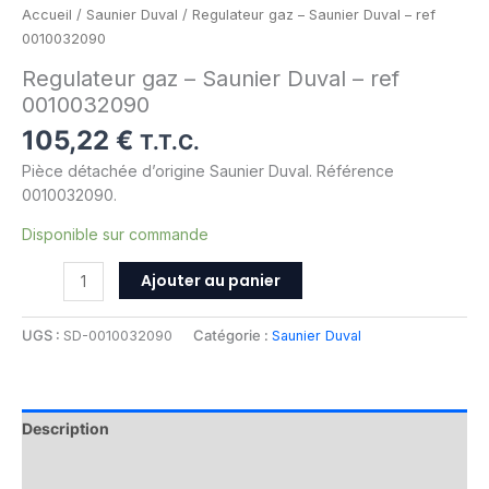
Accueil
/
Saunier Duval
/ Regulateur gaz – Saunier Duval – ref
0010032090
Regulateur gaz – Saunier Duval – ref
0010032090
105,22
€
T.T.C.
Pièce détachée d’origine Saunier Duval. Référence
0010032090.
Disponible sur commande
Ajouter au panier
UGS :
SD-0010032090
Catégorie :
Saunier Duval
Description
Informations complémentaires