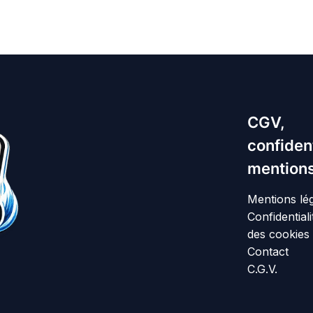
CGV,
confident
mentions
Mentions lé
Confidentiali
des cookies
Contact
C.G.V.