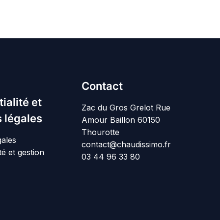
Contact
ialité et
Zac du Gros Grelot Rue
 légales
Amour Baillon 60150
Thourotte
gales
contact@chaudissimo.fr
té et gestion
03 44 96 33 80