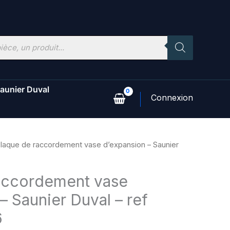
aunier Duval
laque de raccordement vase d’expansion – Saunier
accordement vase
– Saunier Duval – ref
6