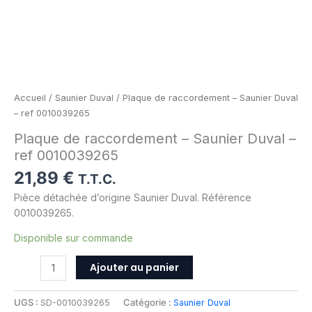
Accueil
/
Saunier Duval
/ Plaque de raccordement – Saunier Duval
– ref 0010039265
Plaque de raccordement – Saunier Duval –
ref 0010039265
21,89
€
T.T.C.
Pièce détachée d’origine Saunier Duval. Référence
0010039265.
Disponible sur commande
Ajouter au panier
UGS :
SD-0010039265
Catégorie :
Saunier Duval