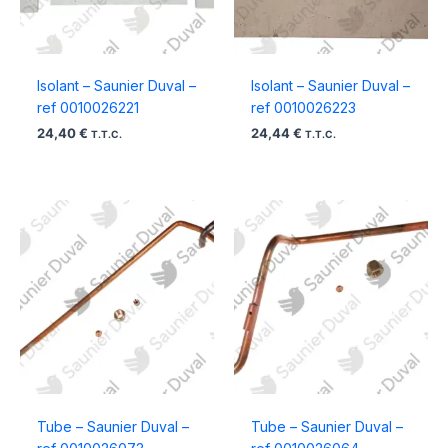
Isolant – Saunier Duval –
Isolant – Saunier Duval –
ref 0010026221
ref 0010026223
24,40
€
24,44
€
T.T.C.
T.T.C.
Tube – Saunier Duval –
Tube – Saunier Duval –