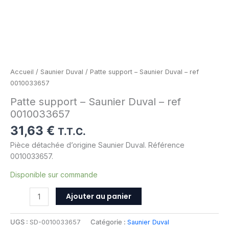
Accueil
/
Saunier Duval
/ Patte support – Saunier Duval – ref
0010033657
Patte support – Saunier Duval – ref
0010033657
31,63
€
T.T.C.
Pièce détachée d’origine Saunier Duval. Référence
0010033657.
Disponible sur commande
Ajouter au panier
UGS :
SD-0010033657
Catégorie :
Saunier Duval