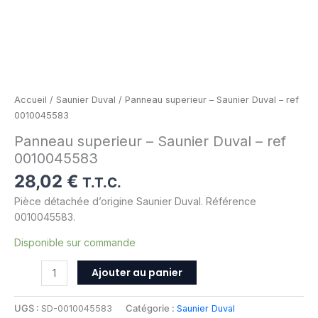
Accueil
/
Saunier Duval
/ Panneau superieur – Saunier Duval – ref
0010045583
Panneau superieur – Saunier Duval – ref
0010045583
28,02
€
T.T.C.
Pièce détachée d’origine Saunier Duval. Référence
0010045583.
Disponible sur commande
Ajouter au panier
UGS :
SD-0010045583
Catégorie :
Saunier Duval