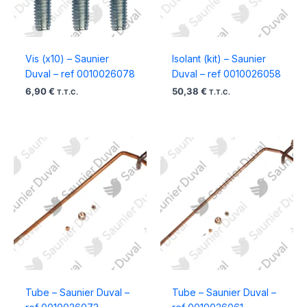
Vis (x10) – Saunier
Isolant (kit) – Saunier
Duval – ref 0010026078
Duval – ref 0010026058
6,90
€
50,38
€
T.T.C.
T.T.C.
Tube – Saunier Duval –
Tube – Saunier Duval –