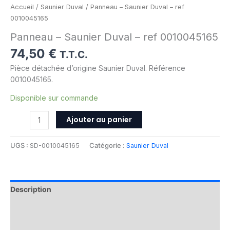
Accueil
/
Saunier Duval
/ Panneau – Saunier Duval – ref
0010045165
Panneau – Saunier Duval – ref 0010045165
74,50
€
T.T.C.
Pièce détachée d’origine Saunier Duval. Référence
0010045165.
Disponible sur commande
Ajouter au panier
UGS :
SD-0010045165
Catégorie :
Saunier Duval
Description
Informations complémentaires
Avis (0)