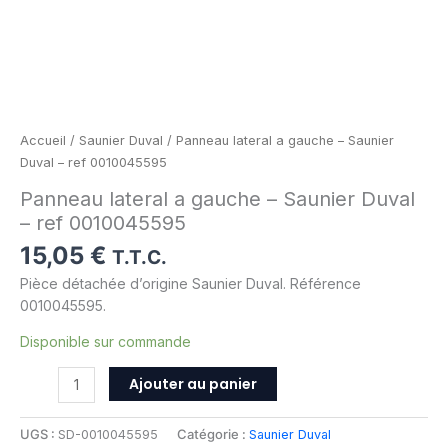
Accueil
/
Saunier Duval
/ Panneau lateral a gauche – Saunier
Duval – ref 0010045595
Panneau lateral a gauche – Saunier Duval
– ref 0010045595
15,05
€
T.T.C.
Pièce détachée d’origine Saunier Duval. Référence
0010045595.
Disponible sur commande
Ajouter au panier
UGS :
SD-0010045595
Catégorie :
Saunier Duval