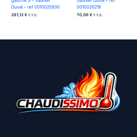
gauche S – Saunier
Saunier Duval – ref
Duval – ref 0010025930
0010026218
281,12
€
70,06
€
T.T.C.
T.T.C.