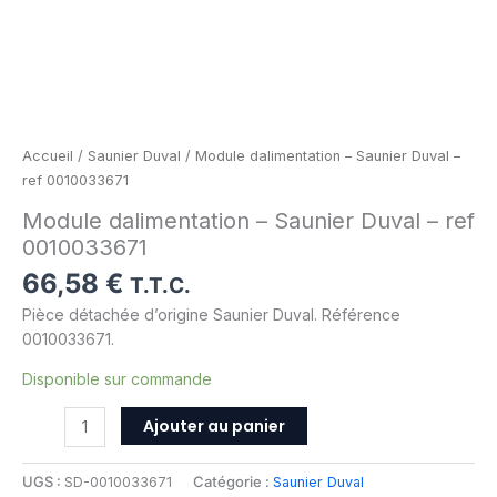
Accueil
/
Saunier Duval
/ Module dalimentation – Saunier Duval –
ref 0010033671
Module dalimentation – Saunier Duval – ref
0010033671
66,58
€
T.T.C.
Pièce détachée d’origine Saunier Duval. Référence
0010033671.
Disponible sur commande
Ajouter au panier
UGS :
SD-0010033671
Catégorie :
Saunier Duval